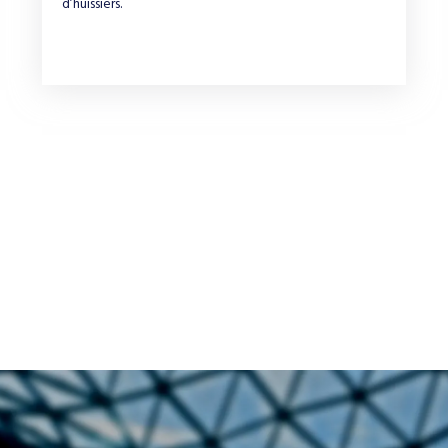
d’huissiers.