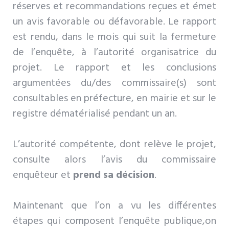
réserves et recommandations reçues et émet
un avis favorable ou défavorable. Le rapport
est rendu, dans le mois qui suit la fermeture
de l’enquête, à l’autorité organisatrice du
projet. Le rapport et les conclusions
argumentées du/des commissaire(s) sont
consultables en préfecture, en mairie et sur le
registre dématérialisé pendant un an.
L’autorité compétente, dont relève le projet,
consulte alors l’avis du commissaire
enquêteur et
prend sa décision
.
Maintenant que l’on a vu les différentes
étapes qui composent l’enquête publique,on