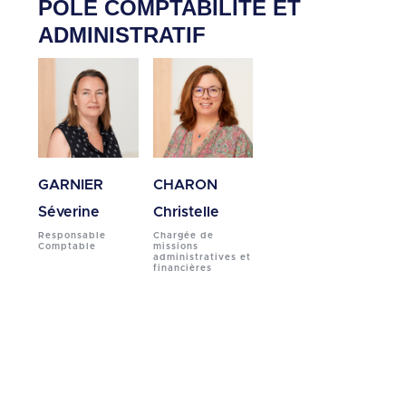
PÔLE COMPTABILITE ET
ADMINISTRATIF
GARNIER
CHARON
Séverine
Christelle
Responsable
Chargée de
Comptable
missions
administratives et
financières