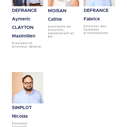
DEFRANCE
DEFRANCE
MOISAN
Aymeric
Fabrice
Cathie
Directeur des
Assistante de
CLAYTON
Systèmes
Direction,
d'Informations
administratif et
Maximilien
RH
Président et
Directeur Général
SIMPLOT
Nicolas
Directeur
Solutions