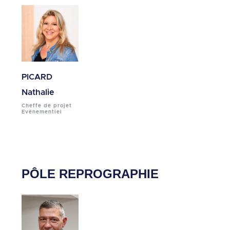
PICARD
Nathalie
Cheffe de projet
Evènementiel
PÔLE REPROGRAPHIE