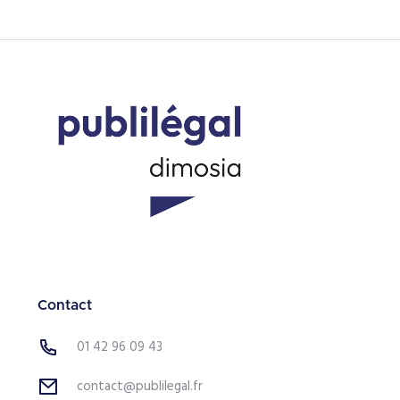
Contact
01 42 96 09 43
contact@publilegal.fr