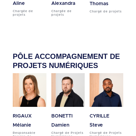
Aline
Alexandra
Thomas
Chargée de
Chargée de
Chargé de projets
projets
projets
PÔLE ACCOMPAGNEMENT DE
PROJETS NUMÉRIQUES
RIGAUX
BONETTI
CYRILLE
Mélanie
Damien
Steve
Responsable
Chargé de Projets
Chargé de Projets