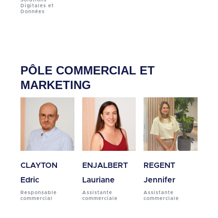
Digitales et
Données
PÔLE COMMERCIAL ET
MARKETING
CLAYTON
ENJALBERT
REGENT
Edric
Lauriane
Jennifer
Responsable
Assistante
Assistante
commercial
commerciale
commerciale