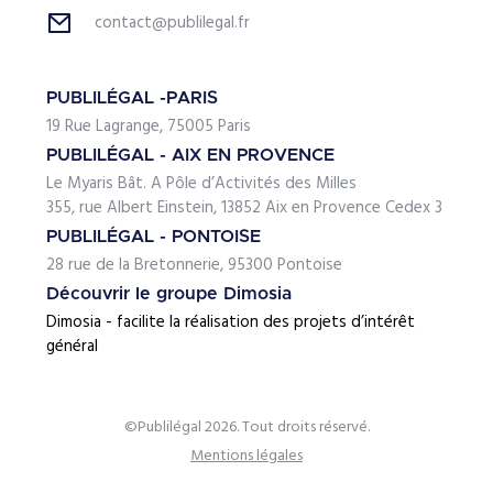
contact@publilegal.fr
PUBLILÉGAL -PARIS
19 Rue Lagrange, 75005 Paris
PUBLILÉGAL - AIX EN PROVENCE
Le Myaris Bât. A Pôle d’Activités des Milles
355, rue Albert Einstein, 13852 Aix en Provence Cedex 3
PUBLILÉGAL - PONTOISE
28 rue de la Bretonnerie, 95300 Pontoise
Découvrir le groupe Dimosia
Dimosia - facilite la réalisation des projets d’intérêt
général
©Publilégal 2026. Tout droits réservé.
Mentions légales