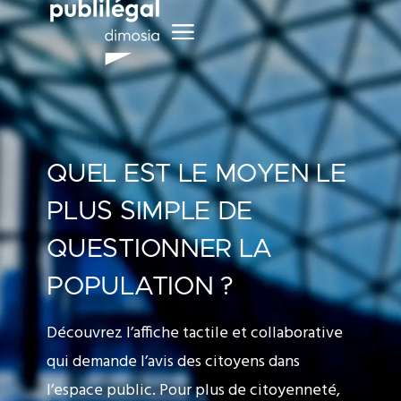
QUEL EST LE MOYEN LE
PLUS SIMPLE DE
QUESTIONNER LA
POPULATION ?
Découvrez l’affiche tactile et collaborative
qui demande l’avis des citoyens dans
l’espace public. Pour plus de citoyenneté,