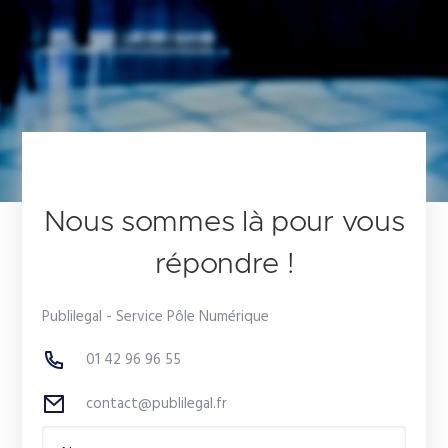
Nous sommes là pour vous
répondre !
Publilegal - Service Pôle Numérique
01 42 96 96 55
contact@publilegal.fr