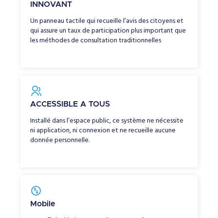
INNOVANT
Un panneau tactile qui recueille l’avis des citoyens et
qui assure un taux de participation plus important que
les méthodes de consultation traditionnelles
ACCESSIBLE A TOUS
Installé dans l’espace public, ce système ne nécessite
ni application, ni connexion et ne recueille aucune
donnée personnelle.
Mobile