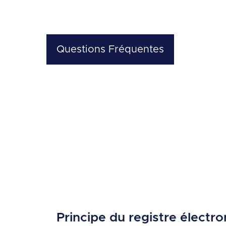
Questions Fréquentes
Principe du registre électr