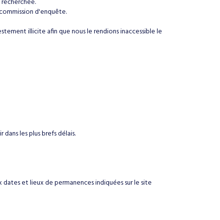
 recherchée.
la commission d'enquête.
stement illicite afin que nous le rendions inaccessible le
 dans les plus brefs délais.
dates et lieux de permanences indiquées sur le site