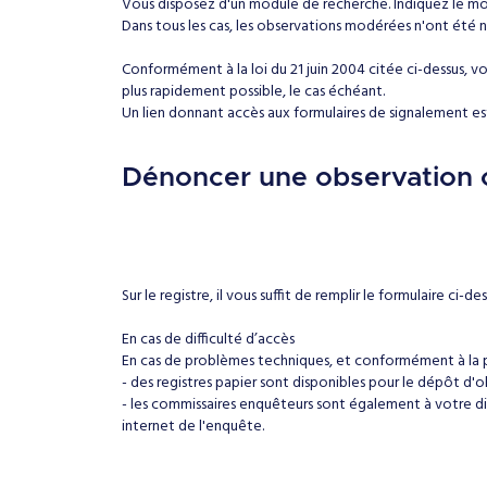
Vous disposez d'un module de recherche. Indiquez le mo
Dans tous les cas, les observations modérées n'ont été ni
Conformément à la loi du 21 juin 2004 citée ci-dessus, vou
plus rapidement possible, le cas échéant.
Un lien donnant accès aux formulaires de signalement est
Dénoncer une observation c
Sur le registre, il vous suffit de remplir le formulaire ci-
En cas de difficulté d’accès
En cas de problèmes techniques, et conformément à la 
- des registres papier sont disponibles pour le dépôt d'
- les commissaires enquêteurs sont également à votre di
internet de l'enquête.