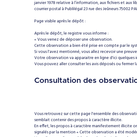
janvier 1978 relative à l’information, aux fichiers et aux
courrier postal à Publilégal 23 rue des Jeûneurs 75002 P
Page visible après le dépôt :
Après le dépôt, le registre vous informe :
« Vous venez de déposer une observation.
Cette observation a bien été prise en compte par le sy
Si vous l'avez mentionné, vous allez recevoir une preuv
Votre observation va apparaitre en ligne d'ici quelques i
Vous pouvez aller consulter les avis déposés ou fermer l
Consultation des observati
Vous retrouvez sur cette page l'ensemble des observati
semblait contenir des propos à caractère illicite.
En effet, les propos à caractère manifestement illicite 
signalés par la mention « Cette observation a été modér