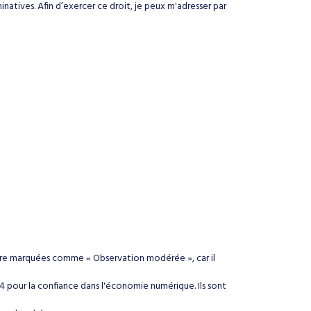
inatives. Afin d’exercer ce droit, je peux m'adresser par
être marquées comme « Observation modérée », car il
04 pour la confiance dans l'économie numérique. Ils sont