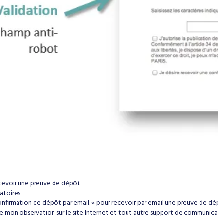
recevoir une preuve de dépôt
atoires
nfirmation de dépôt par email. » pour recevoir par email une preuve de dépô
de mon observation sur le site Internet et tout autre support de communicati