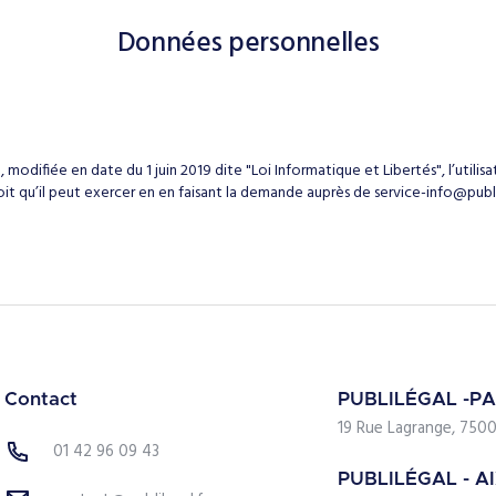
Données personnelles
 modifiée en date du 1 juin 2019 dite "Loi Informatique et Libertés", l’utilis
t qu’il peut exercer en en faisant la demande auprès de service-info@publil
Contact
PUBLILÉGAL -PA
19 Rue Lagrange, 7500
01 42 96 09 43
PUBLILÉGAL - A