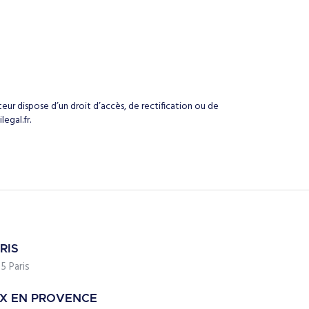
ateur dispose d’un droit d’accès, de rectification ou de
egal.fr.
RIS
5 Paris
IX EN PROVENCE