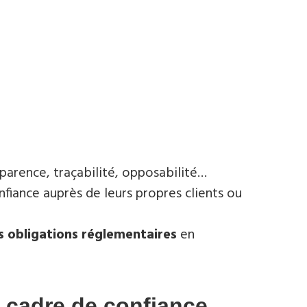
nsparence, traçabilité, opposabilité…
fiance auprès de leurs propres clients ou
s obligations réglementaires
en
cadre de confiance ...