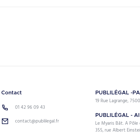
Contact
PUBLILÉGAL -PA
19 Rue Lagrange, 7500
01 42 96 09 43
PUBLILÉGAL - A
contact@publilegal.fr
Le Myaris Bât. A Pôle 
355, rue Albert Einst