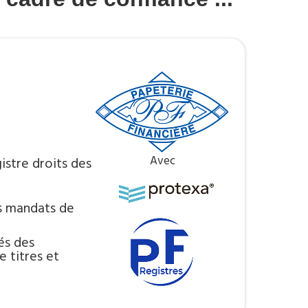
Avec
istre droits des
s mandats de
és des
 titres et