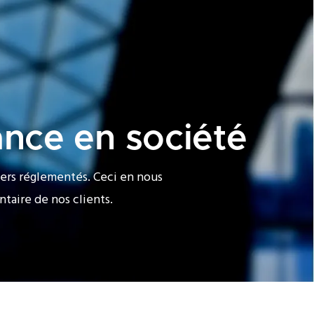
ance en société
iers réglementés. Ceci en nous
taire de nos clients.