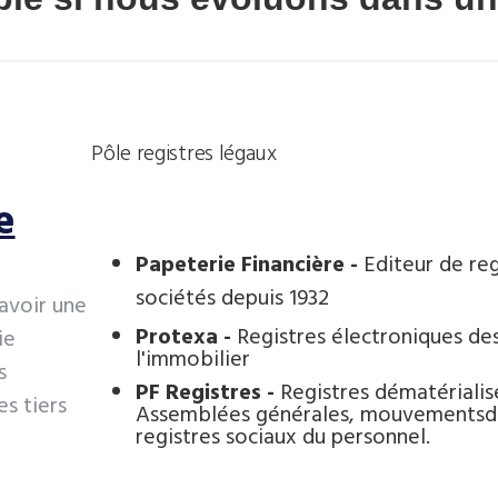
Pôle registres légaux
e
Papeterie Financière -
Editeur de reg
sociétés depuis 1932
’avoir une
Protexa -
Registres électroniques de
ie
l'immobilier
s
PF Registres -
Registres dématérialis
s tiers
Assemblées générales, mouvementsde
registres sociaux du personnel.