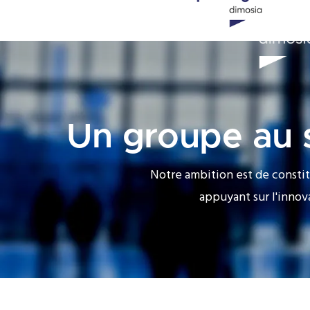
Nos services
L'entreprise
Blog
Un groupe au s
Notre ambition est de constit
appuyant sur l'innov