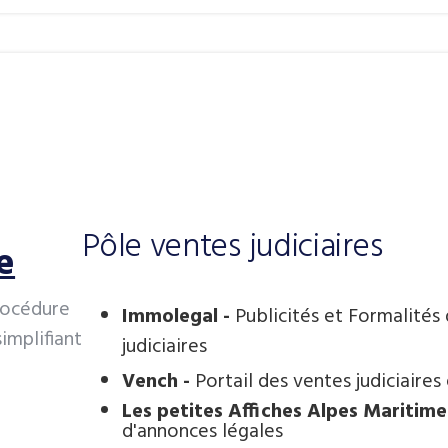
Pôle ventes judiciaires
e
procédure
Immolegal -
Publicités et Formalités
simplifiant
judiciaires
Vench -
Portail des ventes judiciaires
Les petites Affiches Alpes Maritime
d'annonces légales