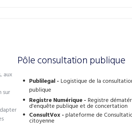
Pôle consultation publique
, aux
Publilegal -
Logistique de la consultatio
publique
n sur
Registre Numérique -
Registre dématéri
d'enquête publique et de concertation
dapter
ConsultVox -
plateforme de Consultati
es
citoyenne