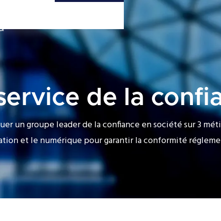
Contact
Connexion
ervice de la confi
uer un groupe leader de la confiance en société sur 3 mét
ation et le numérique pour garantir la conformité réglemen