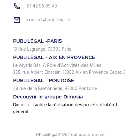
01 42 96 09 43
contact@publilegal.fr
PUBLILÉGAL -PARIS
19 Rue Lagrange, 75005 Paris
PUBLILÉGAL - AIX EN PROVENCE
Le Myaris Bât. A Pôle d’Activités des Milles
355, rue Albert Einstein, 13852 Aix en Provence Cedex 3
PUBLILÉGAL - PONTOISE
28 rue de la Bretonnerie, 95300 Pontoise
Découvrir le groupe Dimosia
Dimosia - facilite la réalisation des projets d’intérêt
général
©Publilégal 2026. Tout droits réservé.