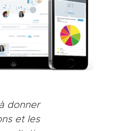
 à donner
ons et les