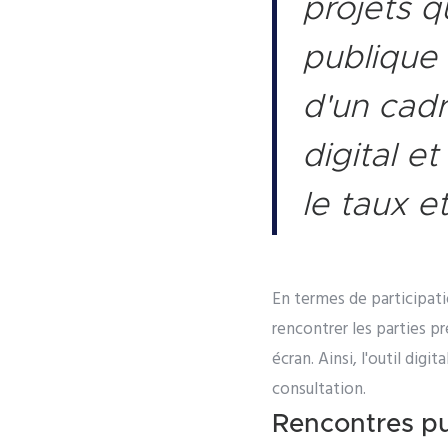
projets q
publique
d'un cadr
digital e
le taux et
En termes de participati
rencontrer les parties pr
écran. Ainsi, l'outil dig
consultation.
Rencontres pu