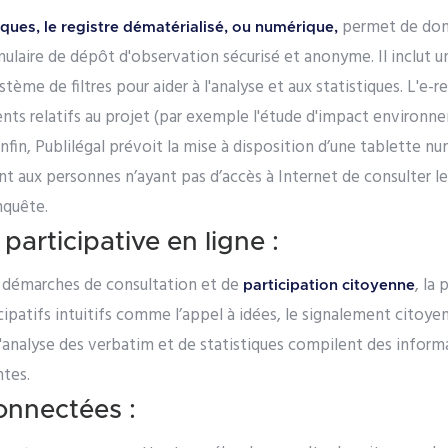
permet de donn
ques, le registre dématérialisé, ou numérique,
mulaire de dépôt d'observation sécurisé et anonyme. Il inclut
stème de filtres pour aider à l'analyse et aux statistiques. L'e
nts relatifs au projet (par exemple l'étude d'impact environne
nfin, Publilégal prévoit la mise à disposition d’une tablette n
aux personnes n’ayant pas d’accès à Internet de consulter les 
enquête.
participative en ligne :
s démarches de consultation et de
, la
participation citoyenne
ipatifs intuitifs comme l’appel à idées, le signalement citoyen
 d'analyse des verbatim et de statistiques compilent des inform
ntes.
onnectées :