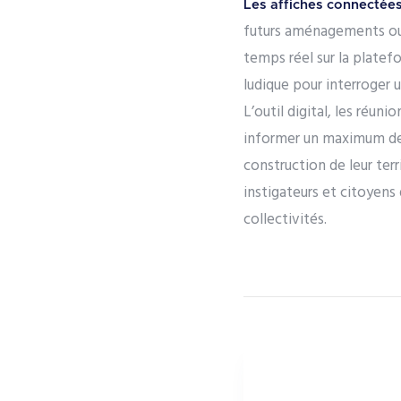
Les affiches connecté
futurs aménagements ou
temps réel sur la platef
ludique pour interroger 
L’outil digital, les réu
informer un maximum de c
construction de leur terr
instigateurs et citoyens
collectivités.