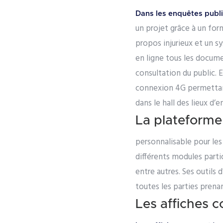
Dans les enquêtes publi
un projet grâce à un for
propos injurieux et un sy
en ligne tous les docume
consultation du public. E
connexion 4G permettant 
dans le hall des lieux d’
La plateforme 
personnalisable pour le
différents modules partic
entre autres. Ses outils
toutes les parties prena
Les affiches c