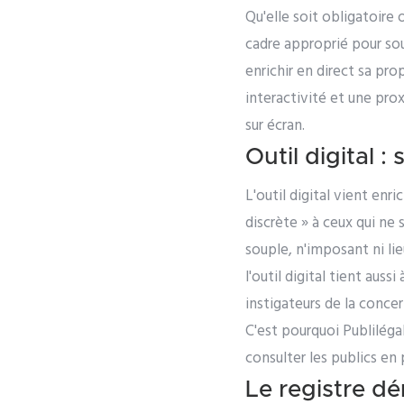
Qu'elle soit obligatoire 
cadre approprié pour sou
enrichir en direct sa pro
interactivité et une prox
sur écran.
Outil digital :
L'outil digital vient enri
discrète » à ceux qui ne 
souple, n'imposant ni li
l'outil digital tient auss
instigateurs de la concer
C'est pourquoi Publiléga
consulter les publics en 
Le registre dé