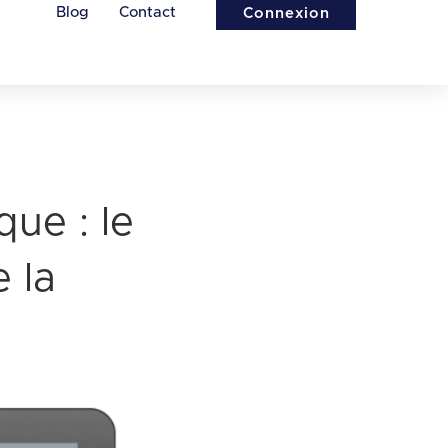
Blog
Contact
Connexion
que : le
 la