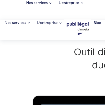
Nos services
L'entreprise
Nos services
L'entreprise
Blog
Outil d
du