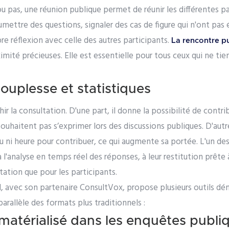
ou pas, une réunion publique permet de réunir les différentes pa
mettre des questions, signaler des cas de figure qui n'ont pas
pre réflexion avec celle des autres participants.
La rencontre p
imité précieuses. Elle est essentielle pour tous ceux qui ne ti
 souplesse et statistiques
chir la consultation. D'une part, il donne la possibilité de contr
souhaitent pas s’exprimer lors des discussions publiques. D'autre 
eu ni heure pour contribuer, ce qui augmente sa portée. L'un de
i à l'analyse en temps réel des réponses, à leur restitution prête
tation que pour les participants.
l, avec son partenaire ConsultVox, propose plusieurs outils dé
parallèle des formats plus traditionnels :
matérialisé dans les enquêtes publiq