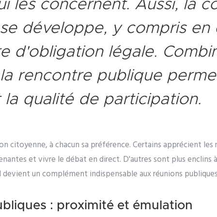
ui les concernent. Aussi, la c
 se développe, y compris en
e d'obligation légale. Combine
t la rencontre publique permet
 la qualité de participation.
on citoyenne, à chacun sa préférence. Certains apprécient les
enantes et vivre le débat en direct. D'autres sont plus enclins 
ital devient un complément indispensable aux réunions publiques 
bliques : proximité et émulation