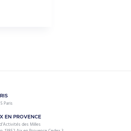
RIS
5 Paris
IX EN PROVENCE
d’Activités des Milles
ein, 13852 Aix en Provence Cedex 3