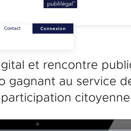
Contact
Connexion
igital et rencontre publi
o gagnant au service de
participation citoyenne