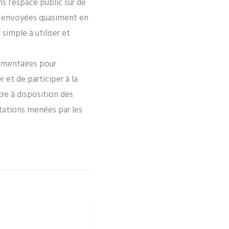
s l'espace public sur de
t envoyées quasiment en
simple à utiliser et
lémentaires pour
 et de participer à la
tre à disposition des
ltations menées par les