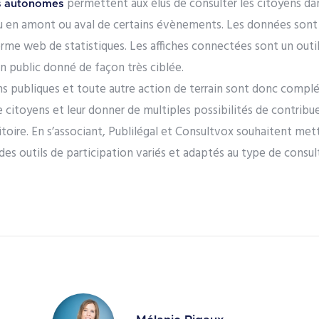
permettent aux élus de consulter les citoyens dan
es autonomes
 en amont ou aval de certains évènements. Les données son
orme web de statistiques. Les affiches connectées sont un outil 
un public donné de façon très ciblée.
nions publiques et toute autre action de terrain sont donc comp
itoyens et leur donner de multiples possibilités de contribuer
itoire. En s’associant, Publilégal et Consultvox souhaitent met
 des outils de participation variés et adaptés au type de consu