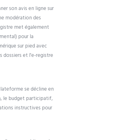
er son avis en ligne sur
 une modération des
-registre met également
mental) pour la
umérique sur pied avec
dossiers et l'e-registre
 plateforme se décline en
, le budget participatif,
ations instructives pour