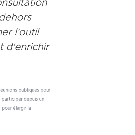
onsultation
 dehors
r l'outil
 d'enrichir
 réunions publiques pour
à participer depuis un
pour élargir la