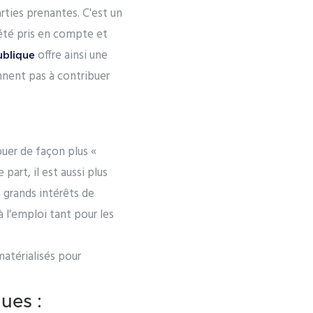
rties prenantes. C'est un
 été pris en compte et
offre ainsi une
ublique
ennent pas à contribuer
ibuer de façon plus «
part, il est aussi plus
s grands intérêts de
 à l'emploi tant pour les
matérialisés pour
ues :