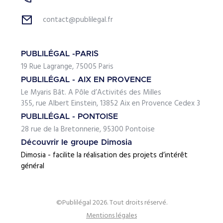
contact@publilegal.fr
PUBLILÉGAL -PARIS
19 Rue Lagrange, 75005 Paris
PUBLILÉGAL - AIX EN PROVENCE
Le Myaris Bât. A Pôle d’Activités des Milles
355, rue Albert Einstein, 13852 Aix en Provence Cedex 3
PUBLILÉGAL - PONTOISE
28 rue de la Bretonnerie, 95300 Pontoise
Découvrir le groupe Dimosia
Dimosia - facilite la réalisation des projets d’intérêt
général
©Publilégal 2026. Tout droits réservé.
Mentions légales