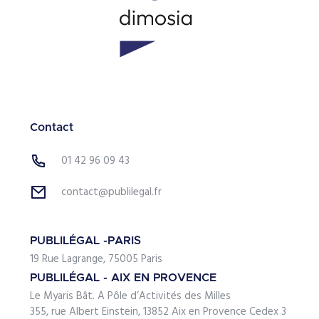
Contact
01 42 96 09 43
contact@publilegal.fr
PUBLILÉGAL -PARIS
19 Rue Lagrange, 75005 Paris
PUBLILÉGAL - AIX EN PROVENCE
Le Myaris Bât. A Pôle d’Activités des Milles
355, rue Albert Einstein, 13852 Aix en Provence Cedex 3