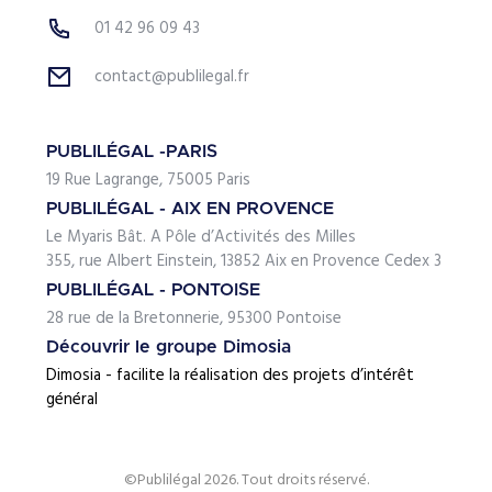
01 42 96 09 43
contact@publilegal.fr
PUBLILÉGAL -PARIS
19 Rue Lagrange, 75005 Paris
PUBLILÉGAL - AIX EN PROVENCE
Le Myaris Bât. A Pôle d’Activités des Milles
355, rue Albert Einstein, 13852 Aix en Provence Cedex 3
PUBLILÉGAL - PONTOISE
28 rue de la Bretonnerie, 95300 Pontoise
Découvrir le groupe Dimosia
Dimosia - facilite la réalisation des projets d’intérêt
général
©Publilégal 2026. Tout droits réservé.