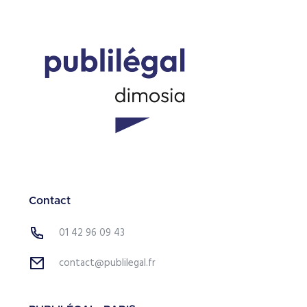
Contact
01 42 96 09 43
contact@publilegal.fr