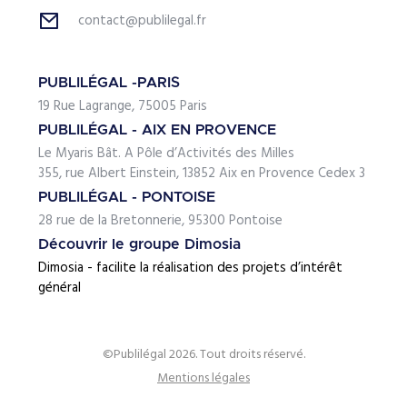
contact@publilegal.fr
PUBLILÉGAL -PARIS
19 Rue Lagrange, 75005 Paris
PUBLILÉGAL - AIX EN PROVENCE
Le Myaris Bât. A Pôle d’Activités des Milles
355, rue Albert Einstein, 13852 Aix en Provence Cedex 3
PUBLILÉGAL - PONTOISE
28 rue de la Bretonnerie, 95300 Pontoise
Découvrir le groupe Dimosia
Dimosia - facilite la réalisation des projets d’intérêt
général
©Publilégal 2026. Tout droits réservé.
Mentions légales